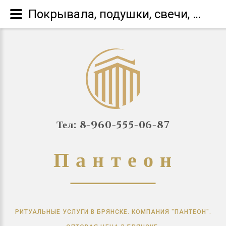
Покрывала, подушки, свечи, прочее. Ритуальные и похоронные услуги в Брянске. Компания "Пантеон". Оптовая цена в Брянске.
Тел: 8-960-555-06-87
П
а
н
т
е
о
н
РИТУАЛЬНЫЕ УСЛУГИ В БРЯНСКЕ. КОМПАНИЯ "ПАНТЕОН".